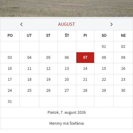
AUGUST
PO
UT
ST
ŠT
PI
SO
NE
01
02
03
04
05
06
07
08
09
10
11
12
13
14
15
16
17
18
19
20
21
22
23
24
25
26
27
28
29
30
31
Piatok, 7. august 2026
Meniny má Štefánia