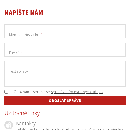
NAPÍŠTE NÁM
Meno a priezvisko
*
E-mail
*
Text správy
* Oboznámil som sa so
spracúvaním osobných údajov
ODOSLAŤ SPRÁVU
Užitočné linky
Kontakty
Telefónne kontakty, poštové adresy, mailové adresy na miestny