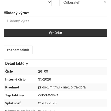
Hľadaný výraz:
zoznam faktúr
Detail faktúry
26109
Číslo
35/2026
Interné číslo
prieskum trhu - nákup traktora
Predmet
odberateľská
Typ faktúry
31-03-2026
Splatnosť
31-03-2026