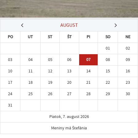
AUGUST
PO
UT
ST
ŠT
PI
SO
NE
01
02
03
04
05
06
07
08
09
10
11
12
13
14
15
16
17
18
19
20
21
22
23
24
25
26
27
28
29
30
31
Piatok, 7. august 2026
Meniny má Štefánia