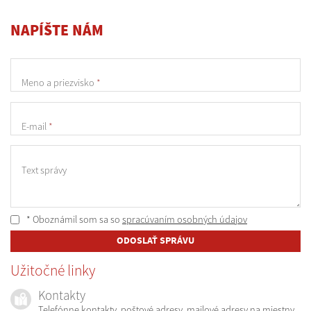
NAPÍŠTE NÁM
Meno a priezvisko
*
E-mail
*
Text správy
* Oboznámil som sa so
spracúvaním osobných údajov
ODOSLAŤ SPRÁVU
Užitočné linky
Kontakty
Telefónne kontakty, poštové adresy, mailové adresy na miestny