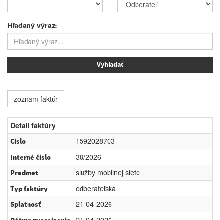
Hľadaný výraz:
zoznam faktúr
Detail faktúry
1592028703
Číslo
38/2026
Interné číslo
služby mobilnej siete
Predmet
odberateľská
Typ faktúry
21-04-2026
Splatnosť
21-04-2026