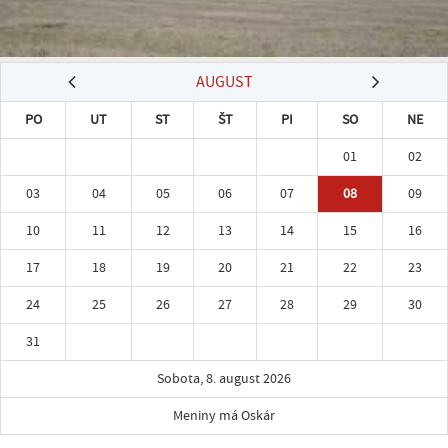
AUGUST
PO
UT
ST
ŠT
PI
SO
NE
01
02
03
04
05
06
07
08
09
10
11
12
13
14
15
16
17
18
19
20
21
22
23
24
25
26
27
28
29
30
31
Sobota, 8. august 2026
Meniny má Oskár