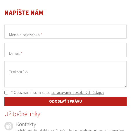
NAPÍŠTE NÁM
Meno a priezvisko
*
E-mail
*
Text správy
* Oboznámil som sa so
spracúvaním osobných údajov
ODOSLAŤ SPRÁVU
Užitočné linky
Kontakty
Telefónne kontakty, poštové adresy, mailové adresy na miestny