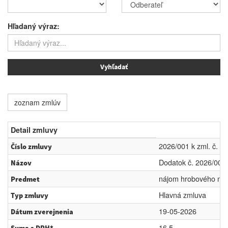
Hľadaný výraz:
zoznam zmlúv
Detail zmluvy
2026/001 k zml. č. 2
Číslo zmluvy
Dodatok č. 2026/001
Názov
nájom hrobového mie
Predmet
Hlavná zmluva
Typ zmluvy
19-05-2026
Dátum zverejnenia
16.5