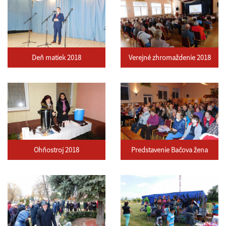
Deň matiek 2018
Verejné zhromaždenie 2018
Ohňostroj 2018
Predstavenie Bačova žena