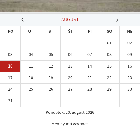
AUGUST
PO
UT
ST
ŠT
PI
SO
NE
01
02
03
04
05
06
07
08
09
10
11
12
13
14
15
16
17
18
19
20
21
22
23
24
25
26
27
28
29
30
31
Pondelok, 10. august 2026
Meniny má Vavrinec