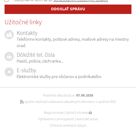
ODOSLAŤ SPRÁVU
Užitočné linky
Kontakty
Telefónne kontakty, poštové adresy, mailové adresy na miestny
úrad.
Dôležité tel. čísla
Hasiči, polícia, záchranka...
E-služby
Elektronické služby pre občanov a podnikateľov
Posledná aktualizácia:
07.08.2026
využite možnosť získavania aktuálnych informácií s využitím RSS
Mapa stránok
|
Vytlačiť stránku
Vyhlásenie o prístupnosti
|
Autorské práva
Ochrana osobných údajov