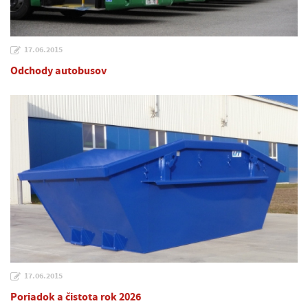
17.06.2015
Odchody autobusov
17.06.2015
Poriadok a čistota rok 2026