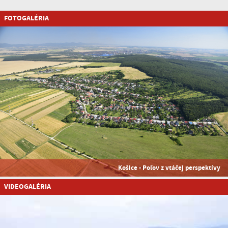
FOTOGALÉRIA
Košice - Poľov z vtáčej perspektívy
VIDEOGALÉRIA