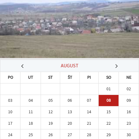
AUGUST
PO
UT
ST
ŠT
PI
SO
NE
01
02
03
04
05
06
07
08
09
10
11
12
13
14
15
16
17
18
19
20
21
22
23
24
25
26
27
28
29
30