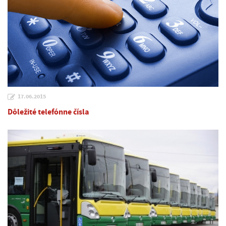
17.06.2015
Dôležité telefónne čísla