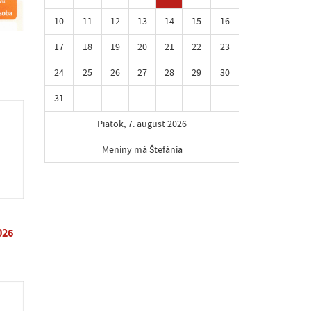
10
11
12
13
14
15
16
17
18
19
20
21
22
23
24
25
26
27
28
29
30
31
Piatok, 7. august 2026
Meniny má Štefánia
026