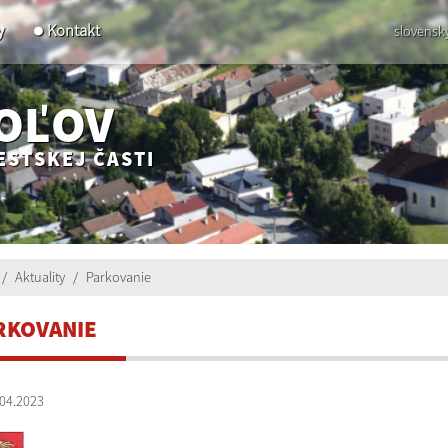
y
Kontakt
slovensk
POĽOV
ESTSKEJ ČASTI
Aktuality
Parkovanie
RKOVANIE
04.2023