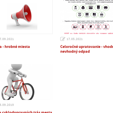
7.09.2021
17.05.2021
a - hrobné miesta
Celoročné upratovanie - vhod
nevhodný odpad
3.09.2019
 cyklodopravných trás mesta