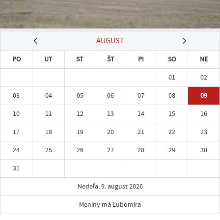
AUGUST
PO
UT
ST
ŠT
PI
SO
NE
01
02
03
04
05
06
07
08
09
10
11
12
13
14
15
16
17
18
19
20
21
22
23
24
25
26
27
28
29
30
31
Nedeľa, 9. august 2026
Meniny má Ľubomíra