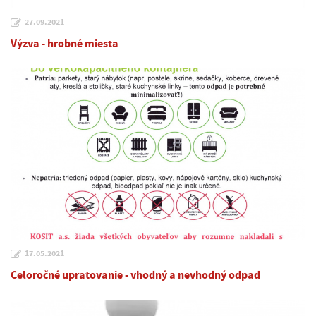
27.09.2021
Výzva - hrobné miesta
17.05.2021
Celoročné upratovanie - vhodný a nevhodný odpad