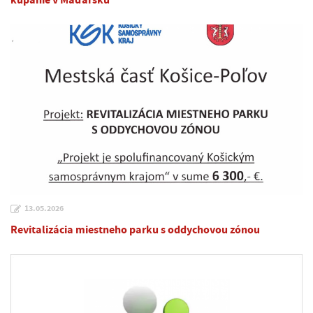
kúpanie v Maďarsku
13.05.2026
Revitalizácia miestneho parku s oddychovou zónou