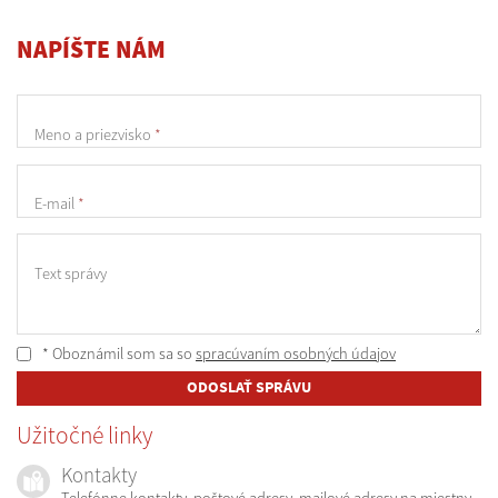
NAPÍŠTE NÁM
Meno a priezvisko
*
E-mail
*
Text správy
* Oboznámil som sa so
spracúvaním osobných údajov
ODOSLAŤ SPRÁVU
Užitočné linky
Kontakty
Telefónne kontakty, poštové adresy, mailové adresy na miestny