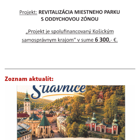
Zoznam aktualít: