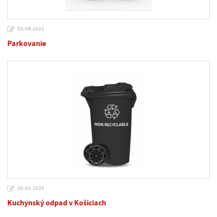
19.04.2023
Parkovanie
20.03.2023
Kuchynský odpad v Košiciach