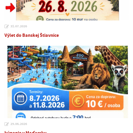
31.07.2026
Výlet do Banskej Štiavnice
29.06.2026