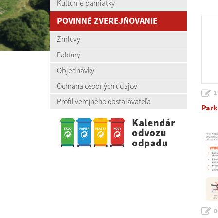
Kultúrne pamiatky
POVINNÉ ZVEREJŇOVANIE
Zmluvy
Faktúry
Objednávky
Ochrana osobných údajov
1
Profil verejného obstarávateľa
Park
0