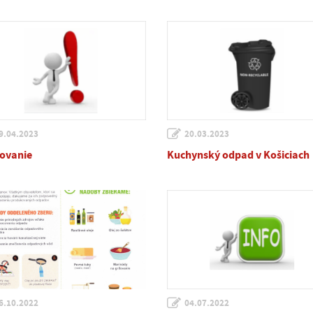
9.04.2023
20.03.2023
ovanie
Kuchynský odpad v Košiciach
6.10.2022
04.07.2022