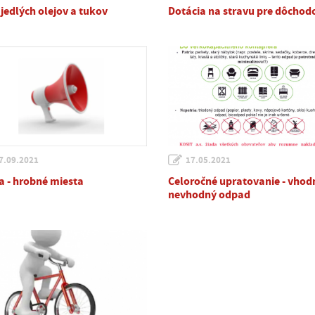
 jedlých olejov a tukov
Dotácia na stravu pre dôchod
7.09.2021
17.05.2021
a - hrobné miesta
Celoročné upratovanie - vhod
nevhodný odpad