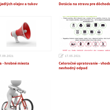
 jedlých olejov a tukov
Dotácia na stravu pre dôchod
7.09.2021
17.05.2021
a - hrobné miesta
Celoročné upratovanie - vhod
nevhodný odpad