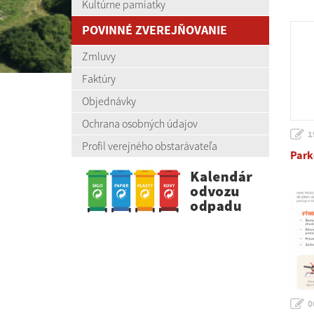
Kultúrne pamiatky
POVINNÉ ZVEREJŇOVANIE
Zmluvy
Faktúry
Objednávky
Ochrana osobných údajov
1
Profil verejného obstarávateľa
Park
0