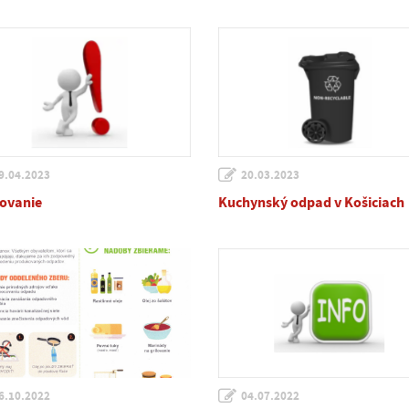
9.04.2023
20.03.2023
ovanie
Kuchynský odpad v Košiciach
6.10.2022
04.07.2022