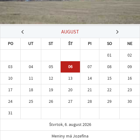
AUGUST
PO
UT
ST
ŠT
PI
SO
NE
01
02
03
04
05
06
07
08
09
10
11
12
13
14
15
16
17
18
19
20
21
22
23
24
25
26
27
28
29
30
31
Štvrtok, 6. august 2026
Meniny má Jozefína