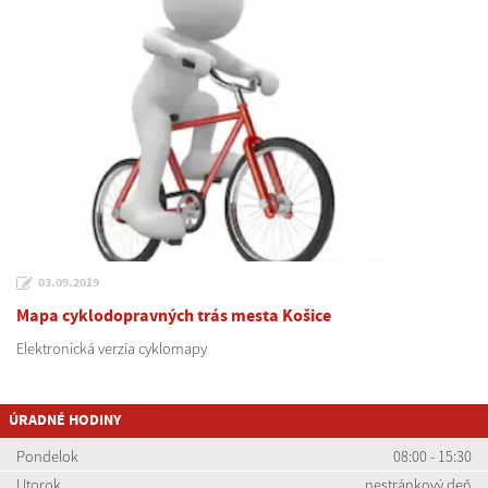
03.09.2019
Mapa cyklodopravných trás mesta Košice
Elektronická verzia cyklomapy
ÚRADNÉ HODINY
Pondelok
08:00 - 15:30
Utorok
nestránkový deň