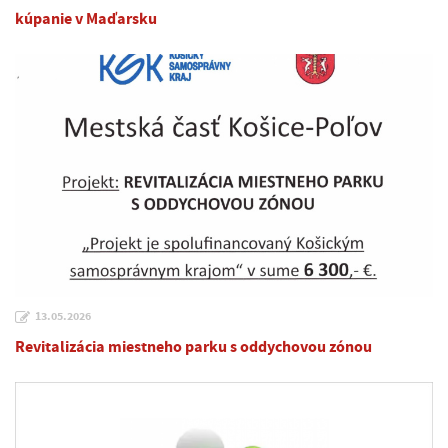
kúpanie v Maďarsku
13.05.2026
Revitalizácia miestneho parku s oddychovou zónou