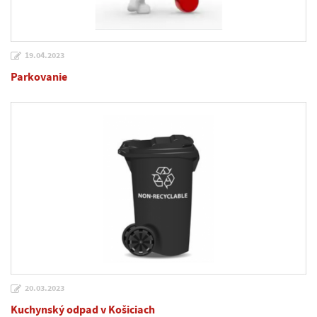
19.04.2023
Parkovanie
20.03.2023
Kuchynský odpad v Košiciach