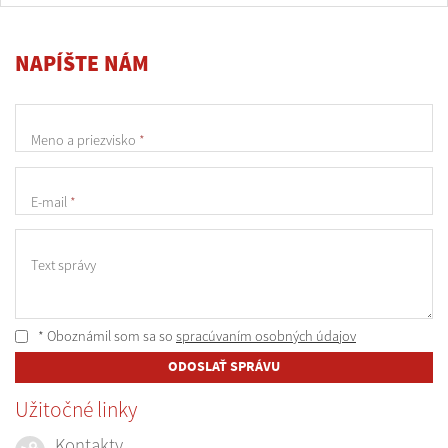
NAPÍŠTE NÁM
Meno a priezvisko
*
E-mail
*
Text správy
* Oboznámil som sa so
spracúvaním osobných údajov
ODOSLAŤ SPRÁVU
Užitočné linky
Kontakty