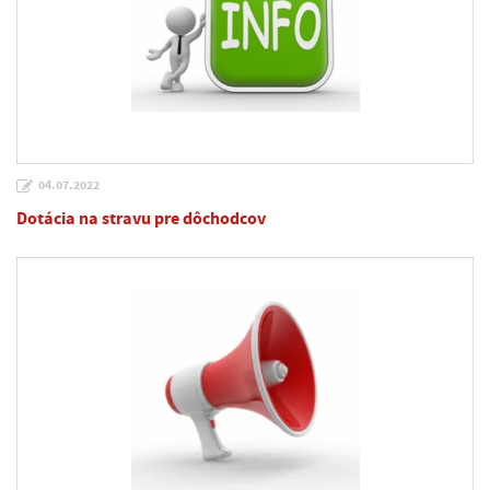
04.07.2022
Dotácia na stravu pre dôchodcov