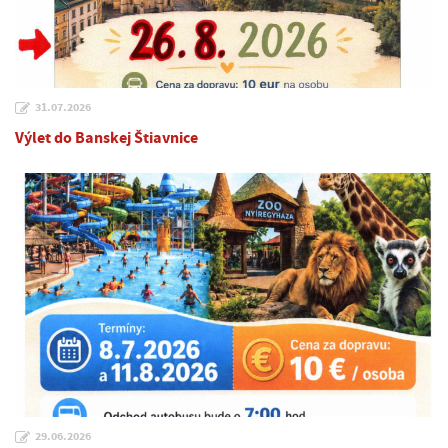
31.07.2026
Výlet do Banskej Štiavnice
29.06.2026