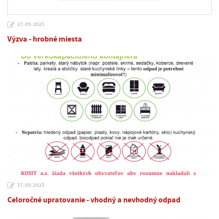
27.09.2021
Výzva - hrobné miesta
17.05.2021
Celoročné upratovanie - vhodný a nevhodný odpad