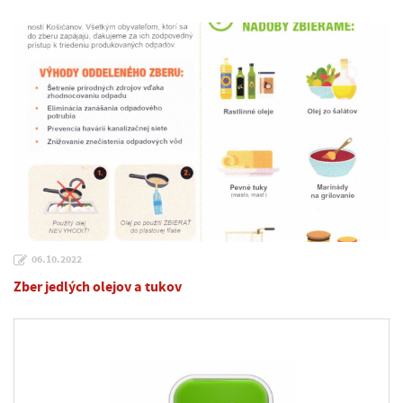
06.10.2022
Zber jedlých olejov a tukov