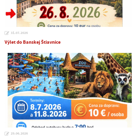
31.07.2026
Výlet do Banskej Štiavnice
29.06.2026