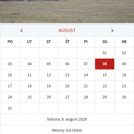
AUGUST
PO
UT
ST
ŠT
PI
SO
NE
01
02
03
04
05
06
07
08
09
10
11
12
13
14
15
16
17
18
19
20
21
22
23
24
25
26
27
28
29
30
31
Sobota, 8. august 2026
Meniny má Oskár