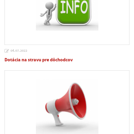
04.07.2022
Dotácia na stravu pre dôchodcov