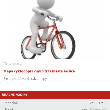
03.09.2019
Mapa cyklodopravných trás mesta Košice
Elektronická verzia cyklomapy
ÚRADNÉ HODINY
Pondelok
08:00 - 15:30
Utorok
nestránkový deň