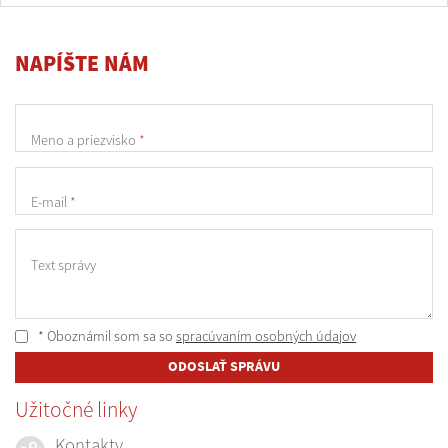
NAPÍŠTE NÁM
Meno a priezvisko
*
E-mail
*
Text správy
* Oboznámil som sa so
spracúvaním osobných údajov
ODOSLAŤ SPRÁVU
Užitočné linky
Kontakty