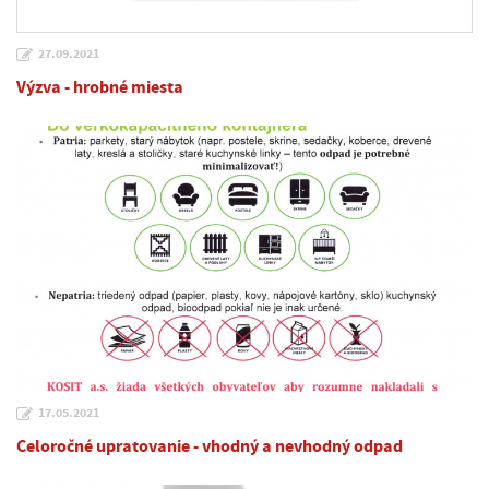
27.09.2021
Výzva - hrobné miesta
17.05.2021
Celoročné upratovanie - vhodný a nevhodný odpad