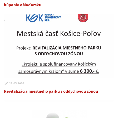
kúpanie v Maďarsku
13.05.2026
Revitalizácia miestneho parku s oddychovou zónou