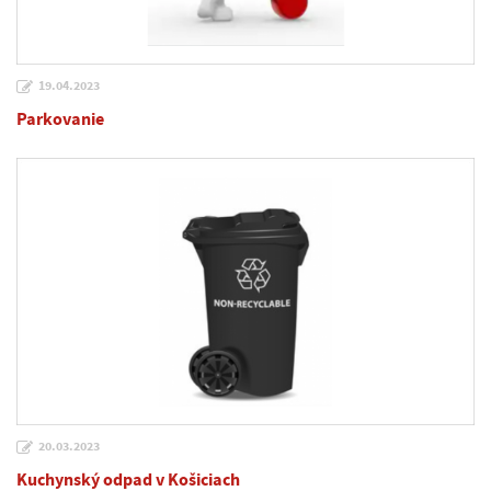
19.04.2023
Parkovanie
20.03.2023
Kuchynský odpad v Košiciach